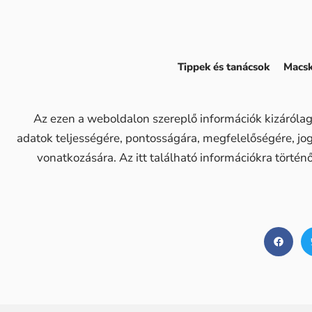
Tippek és tanácsok
Macsk
Az ezen a weboldalon szereplő információk kizárólag
adatok teljességére, pontosságára, megfelelőségére, j
vonatkozására. Az itt található információkra történ