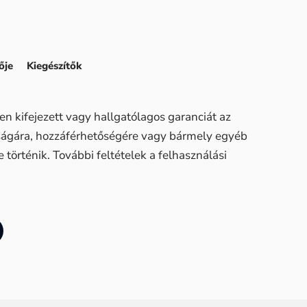
ője
Kiegészítők
n kifejezett vagy hallgatólagos garanciát az
sságára, hozzáférhetőségére vagy bármely egyéb
történik. További feltételek a felhasználási