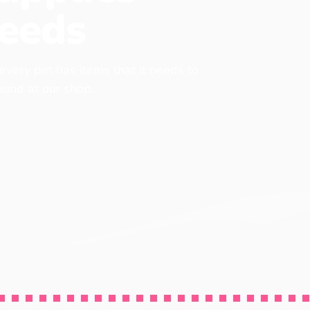
eeds
 every pet has items that it needs to
found at our shop.