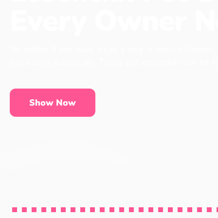
Every Owner N
No matter if you have a cat, a dog or even a chicken,
live a long, happy life. These pet essentials can be 
Show Now