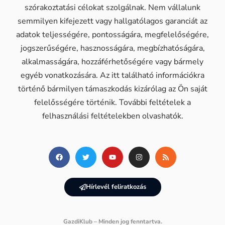
szórakoztatási célokat szolgálnak. Nem vállalunk
semmilyen kifejezett vagy hallgatólagos garanciát az
adatok teljességére, pontosságára, megfelelőségére,
jogszerűségére, hasznosságára, megbízhatóságára,
alkalmasságára, hozzáférhetőségére vagy bármely
egyéb vonatkozására. Az itt található információkra
történő bármilyen támaszkodás kizárólag az Ön saját
felelősségére történik. További feltételek a
felhasználási feltételekben olvashatók.
Hírlevél feliratkozás
GazdiKlub – Minden jog fenntartva.