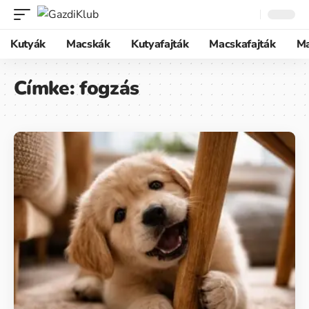
Kutyák
Macskák
Kutyafajták
Macskafajták
M
Címke:
fogzás