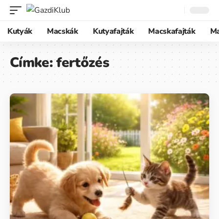
Kutyák
Macskák
Kutyafajták
Macskafajták
M
Címke:
fertőzés