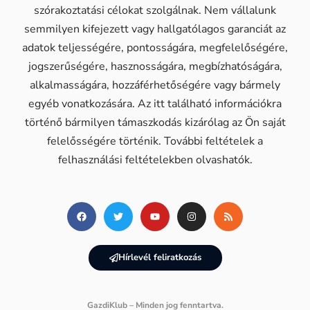
szórakoztatási célokat szolgálnak. Nem vállalunk
semmilyen kifejezett vagy hallgatólagos garanciát az
adatok teljességére, pontosságára, megfelelőségére,
jogszerűségére, hasznosságára, megbízhatóságára,
alkalmasságára, hozzáférhetőségére vagy bármely
egyéb vonatkozására. Az itt található információkra
történő bármilyen támaszkodás kizárólag az Ön saját
felelősségére történik. További feltételek a
felhasználási feltételekben olvashatók.
Hírlevél feliratkozás
GazdiKlub – Minden jog fenntartva.