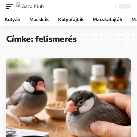
Kutyák
Macskák
Kutyafajták
Macskafajták
M
Címke:
felismerés