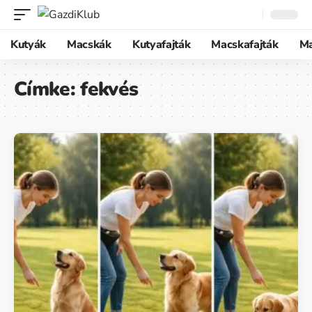
Kutyák
Macskák
Kutyafajták
Macskafajták
M
Címke:
fekvés