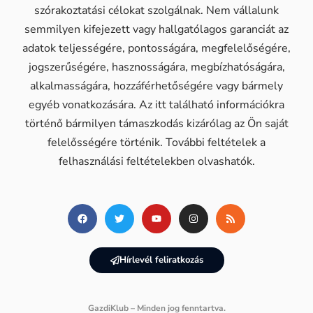
szórakoztatási célokat szolgálnak. Nem vállalunk
semmilyen kifejezett vagy hallgatólagos garanciát az
adatok teljességére, pontosságára, megfelelőségére,
jogszerűségére, hasznosságára, megbízhatóságára,
alkalmasságára, hozzáférhetőségére vagy bármely
egyéb vonatkozására. Az itt található információkra
történő bármilyen támaszkodás kizárólag az Ön saját
felelősségére történik. További feltételek a
felhasználási feltételekben olvashatók.
Hírlevél feliratkozás
GazdiKlub – Minden jog fenntartva.