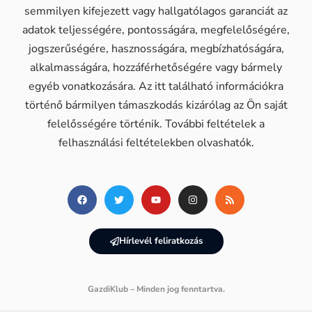
semmilyen kifejezett vagy hallgatólagos garanciát az
adatok teljességére, pontosságára, megfelelőségére,
jogszerűségére, hasznosságára, megbízhatóságára,
alkalmasságára, hozzáférhetőségére vagy bármely
egyéb vonatkozására. Az itt található információkra
történő bármilyen támaszkodás kizárólag az Ön saját
felelősségére történik. További feltételek a
felhasználási feltételekben olvashatók.
Hírlevél feliratkozás
GazdiKlub – Minden jog fenntartva.