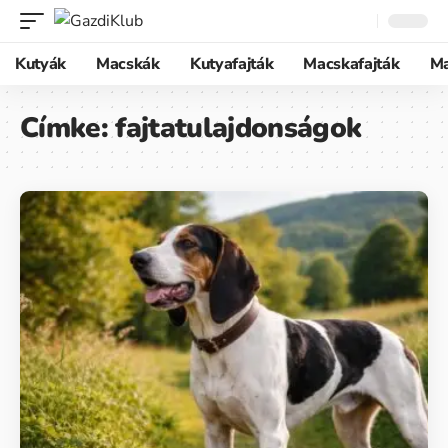
Kutyák
Macskák
Kutyafajták
Macskafajták
M
Címke:
fajtatulajdonságok