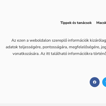
Tippek és tanácsok
Macsk
Az ezen a weboldalon szereplő információk kizárólag
adatok teljességére, pontosságára, megfelelőségére, j
vonatkozására. Az itt található információkra történ