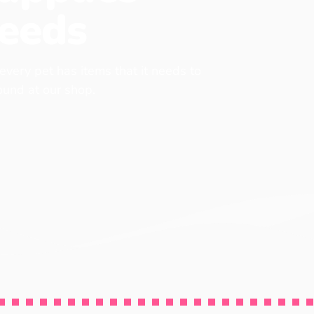
eeds
 every pet has items that it needs to
found at our shop.