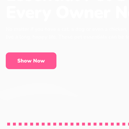
Every Owner N
No matter if you have a cat, a dog or even a chicken,
live a long, happy life. These pet essentials can be 
Show Now