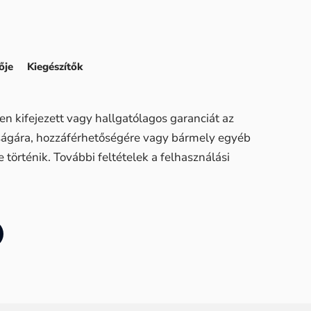
ője
Kiegészítők
n kifejezett vagy hallgatólagos garanciát az
sságára, hozzáférhetőségére vagy bármely egyéb
történik. További feltételek a felhasználási