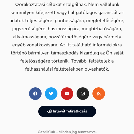
szórakoztatási célokat szolgálnak. Nem vállalunk
semmilyen kifejezett vagy hallgatólagos garanciát az
adatok teljességére, pontosságára, megfelelőségére,
jogszerűségére, hasznosságára, megbízhatóságára,
alkalmasságára, hozzáférhetőségére vagy bármely
egyéb vonatkozására. Az itt található információkra
történő bármilyen támaszkodás kizárólag az Ön saját
felelősségére történik. További feltételek a
felhasználási feltételekben olvashatók.
Hírlevél feliratkozás
GazdiKlub – Minden jog fenntartva.