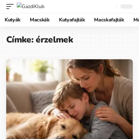
Kutyák
Macskák
Kutyafajták
Macskafajták
M
Címke:
érzelmek