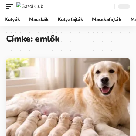
Kutyák
Macskák
Kutyafajták
Macskafajták
M
Címke:
emlők