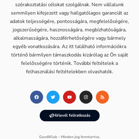
szórakoztatási célokat szolgálnak. Nem vállalunk
semmilyen kifejezett vagy hallgatólagos garanciát az
adatok teljességére, pontosságára, megfelelőségére,
jogszerűségére, hasznosságára, megbízhatóságára,
alkalmasságára, hozzáférhetőségére vagy bármely
egyéb vonatkozására. Az itt található információkra
történő bármilyen támaszkodás kizárólag az Ön saját
felelősségére történik. További feltételek a
felhasználási feltételekben olvashatók.
Hírlevél feliratkozás
GazdiKlub – Minden jog fenntartva.