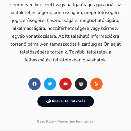
semmilyen kifejezett vagy hallgatólagos garanciát az
adatok teljességére, pontosságára, megfelelőségére,
jogszerűségére, hasznosságára, megbízhatóságára,
alkalmasságára, hozzáférhetőségére vagy bármely
egyéb vonatkozására. Az itt található információkra
történő bármilyen támaszkodás kizárólag az Ön saját
felelősségére történik. További feltételek a
felhasználási feltételekben olvashatók.
Hírlevél feliratkozás
GazdiKlub – Minden jog fenntartva.