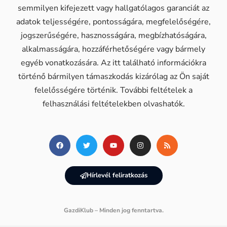
semmilyen kifejezett vagy hallgatólagos garanciát az
adatok teljességére, pontosságára, megfelelőségére,
jogszerűségére, hasznosságára, megbízhatóságára,
alkalmasságára, hozzáférhetőségére vagy bármely
egyéb vonatkozására. Az itt található információkra
történő bármilyen támaszkodás kizárólag az Ön saját
felelősségére történik. További feltételek a
felhasználási feltételekben olvashatók.
Hírlevél feliratkozás
GazdiKlub – Minden jog fenntartva.