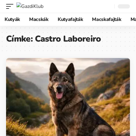
Kutyák
Macskák
Kutyafajták
Macskafajták
M
Címke:
Castro Laboreiro