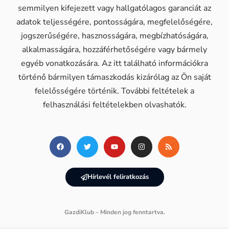
semmilyen kifejezett vagy hallgatólagos garanciát az
adatok teljességére, pontosságára, megfelelőségére,
jogszerűségére, hasznosságára, megbízhatóságára,
alkalmasságára, hozzáférhetőségére vagy bármely
egyéb vonatkozására. Az itt található információkra
történő bármilyen támaszkodás kizárólag az Ön saját
felelősségére történik. További feltételek a
felhasználási feltételekben olvashatók.
Hírlevél feliratkozás
GazdiKlub – Minden jog fenntartva.