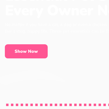
Every Owner N
No matter if you have a cat, a dog or even a chicken,
live a long, happy life. These pet essentials can be 
Show Now