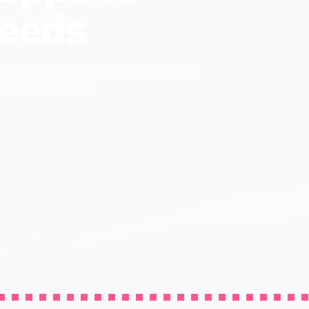
eeds
 every pet has items that it needs to
found at our shop.