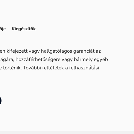
ője
Kiegészítők
n kifejezett vagy hallgatólagos garanciát az
sságára, hozzáférhetőségére vagy bármely egyéb
történik. További feltételek a felhasználási