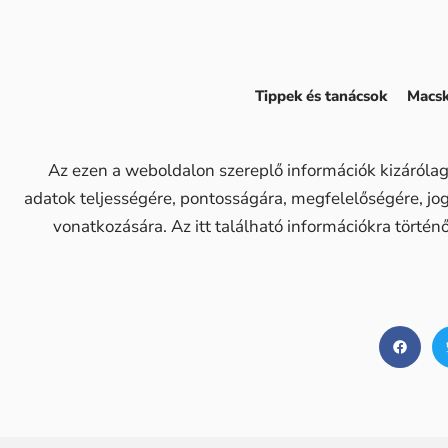
Tippek és tanácsok
Macsk
Az ezen a weboldalon szereplő információk kizárólag
adatok teljességére, pontosságára, megfelelőségére, j
vonatkozására. Az itt található információkra történ