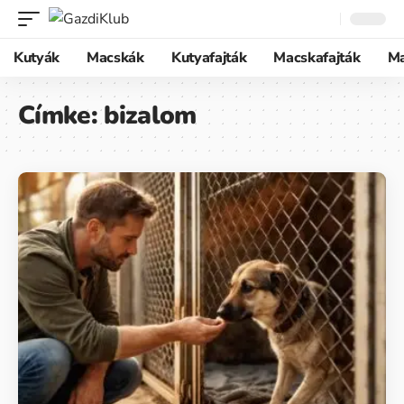
Kutyák
Macskák
Kutyafajták
Macskafajták
M
Címke:
bizalom