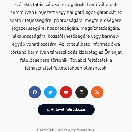
szórakoztatási célokat szolgálnak. Nem vállalunk
semmilyen kifejezett vagy hallgatólagos garanciát az
adatok teljességére, pontosságára, megfelelőségére,
jogszerűségére, hasznosságára, megbízhatóságára,
alkalmasságára, hozzáférhetőségére vagy bármely
egyéb vonatkozására. Az itt található információkra
történő bármilyen támaszkodás kizárólag az Ön saját
felelősségére történik. További feltételek a
felhasználási feltételekben olvashatók.
Hírlevél feliratkozás
GazdiKlub – Minden jog fenntartva.