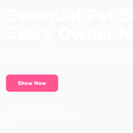
Essential Pet S
Every Owner N
No matter if you have a cat, a dog or even a chicken,
live a long, happy life. These pet essentials can be 
Show Now