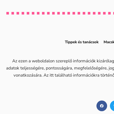
Tippek és tanácsok
Macsk
Az ezen a weboldalon szereplő információk kizárólag
adatok teljességére, pontosságára, megfelelőségére, j
vonatkozására. Az itt található információkra történ