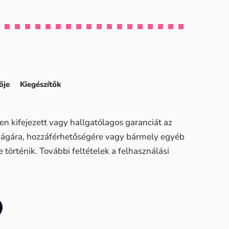
ője
Kiegészítők
n kifejezett vagy hallgatólagos garanciát az
sságára, hozzáférhetőségére vagy bármely egyéb
történik. További feltételek a felhasználási