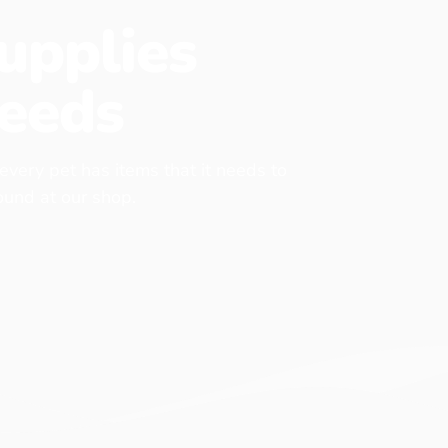
upplies
eeds
 every pet has items that it needs to
found at our shop.