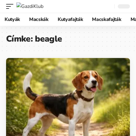
Kutyák
Macskák
Kutyafajták
Macskafajták
M
Címke:
beagle