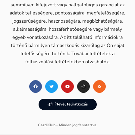
semmilyen kifejezett vagy hallgatólagos garanciát az
adatok teljességére, pontosságára, megfelelőségére,
jogszerűségére, hasznosságára, megbízhatóságára,
alkalmasságára, hozzáférhetőségére vagy bármely
egyéb vonatkozására. Az itt található információkra
történő bármilyen támaszkodás kizárólag az Ön saját
felelősségére történik. További feltételek a
felhasználási feltételekben olvashatók.
Hírlevél feliratkozás
GazdiKlub – Minden jog fenntartva.