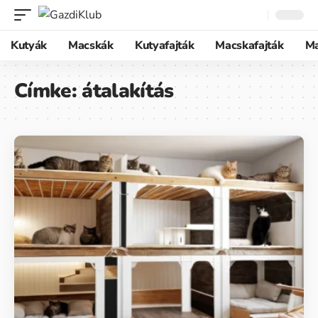
Kutyák
Macskák
Kutyafajták
Macskafajták
M
Címke:
átalakítás