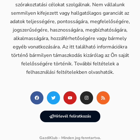
szórakoztatási célokat szolgálnak. Nem vállalunk
semmilyen kifejezett vagy hallgatólagos garanciát az
adatok teljességére, pontosságára, megfelelőségére,
jogszerűségére, hasznosságára, megbízhatóságára,
alkalmasságára, hozzáférhetőségére vagy bármely
egyéb vonatkozására. Az itt található információkra
történő bármilyen támaszkodás kizárólag az Ön saját
felelősségére történik. További feltételek a
felhasználási feltételekben olvashatók.
Hírlevél feliratkozás
GazdiKlub – Minden jog fenntartva.