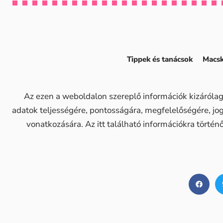
Tippek és tanácsok
Macsk
Az ezen a weboldalon szereplő információk kizárólag
adatok teljességére, pontosságára, megfelelőségére, j
vonatkozására. Az itt található információkra történ