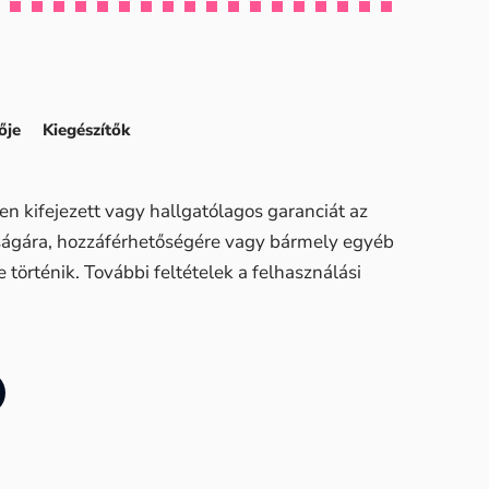
ője
Kiegészítők
n kifejezett vagy hallgatólagos garanciát az
sságára, hozzáférhetőségére vagy bármely egyéb
történik. További feltételek a felhasználási