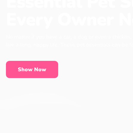
Essential Pet S
Every Owner N
No matter if you have a cat, a dog or even a chicken,
live a long, happy life. These pet essentials can be 
Show Now