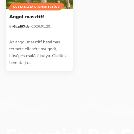
KUTYAFAJTÁK ISMERTETŐJE
Angol masztiff
By
GazdiKlub
2026.01.29.
Az angol masztiff hatalmas
termete ellenére nyugodt,
hűséges családi kutya. Cikkünk
bemutatja…