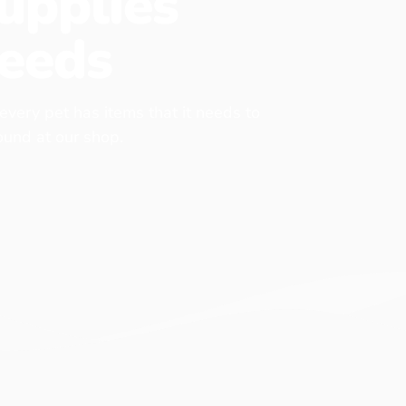
upplies
eeds
 every pet has items that it needs to
found at our shop.