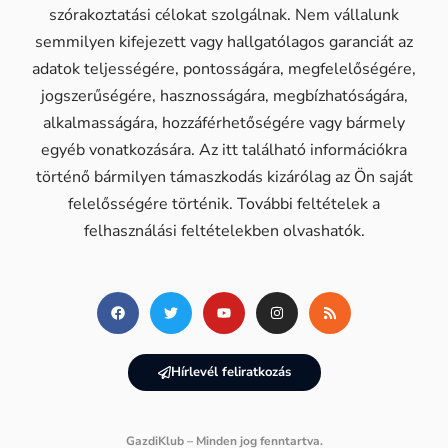
szórakoztatási célokat szolgálnak. Nem vállalunk
semmilyen kifejezett vagy hallgatólagos garanciát az
adatok teljességére, pontosságára, megfelelőségére,
jogszerűségére, hasznosságára, megbízhatóságára,
alkalmasságára, hozzáférhetőségére vagy bármely
egyéb vonatkozására. Az itt található információkra
történő bármilyen támaszkodás kizárólag az Ön saját
felelősségére történik. További feltételek a
felhasználási feltételekben olvashatók.
Hírlevél feliratkozás
GazdiKlub – Minden jog fenntartva.