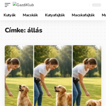
Kutyák
Macskák
Kutyafajták
Macskafajták
M
Címke:
állás