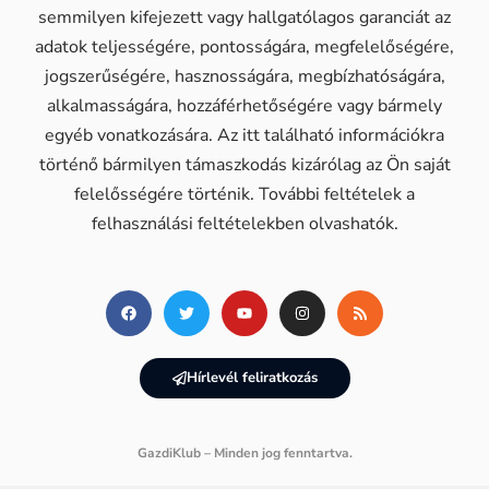
semmilyen kifejezett vagy hallgatólagos garanciát az
adatok teljességére, pontosságára, megfelelőségére,
jogszerűségére, hasznosságára, megbízhatóságára,
alkalmasságára, hozzáférhetőségére vagy bármely
egyéb vonatkozására. Az itt található információkra
történő bármilyen támaszkodás kizárólag az Ön saját
felelősségére történik. További feltételek a
felhasználási feltételekben olvashatók.
Hírlevél feliratkozás
GazdiKlub – Minden jog fenntartva.