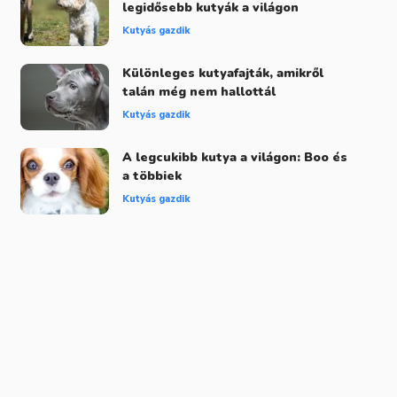
legidősebb kutyák a világon
Kutyás gazdik
Különleges kutyafajták, amikről
talán még nem hallottál
Kutyás gazdik
A legcukibb kutya a világon: Boo és
a többiek
Kutyás gazdik