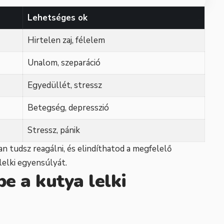
Lehetséges ok
Hirtelen zaj, félelem
Unalom, szeparáció
Egyedüllét, stressz
Betegség, depresszió
Stressz, pánik
n tudsz reagálni, és elindíthatod a megfelelő
lelki egyensúlyát.
pe a kutya lelki